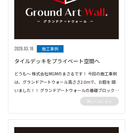
2026.03.16
施工事例
タイルデッキをプライベート空間へ
どうも～ 株式会社MGMのまさるです！ 今回の施工事例
は、グランドアートウォール高ささ2.0mで、お庭を 囲
いました！！ グランドアートウォールの基礎ブロック
をタイルデッキんｐ高さを超えるぐらいまで積みそこか
詳しくはこちら
らグランドアートウォールを建てました。 外側からだ
と2.7mぐらいの高さにはなりますが日の光も入るし圧
迫感は感じられないと思います👍 どれではどうぞ✋ 隣
地目隠しに高さ2.0m 長さ 10mのグランドアートウォー