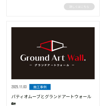
グランドアートウォール。 御前様シャッター 間口6.3m
詳しくはこちら
高さ2.3m 仕上げ GAWカラーG100BKのシャッターゲー
トになります。 早速見ていきましょう✨✨ この度はご
依頼ありがとうございました。 ［▼ お客様の声］ フル
クローズで囲えてデザインのある門構えにシャッターゲ
ートができてやってよかったです！ ありがとうござい
ました。
2025.11.03
施工事例
パティオムーブとグランドアートウォール
🏡