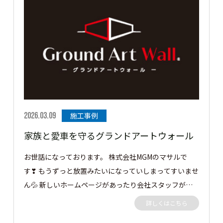
ルを施工させていただきました。 ［▼ お客様の声］ 目
線を気にせずお庭のプライベート空間でのんびり過ごせ
ます！ ありがとうございました。 この度はご依頼あり
がとうございました。
2026.03.09
施工事例
家族と愛車を守るグランドアートウォール
お世話になっております。 株式会社MGMのマサルで
す❣ もうずっと放置みたいになっていしまってすいませ
ん💦 新しいホームページがあったり会社スタッフが増
えて仕事も忙しく 放置しましたorz 月に一度はアップで
詳しくはこちら
きるように頑張ります!(^^)! 今回の施工事例は、隣地側