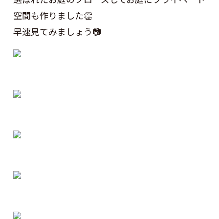
空間も作りました👏
早速見てみましょう📷