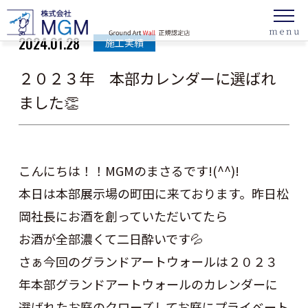
2024.01.28
施工実績
２０２３年 本部カレンダーに選ばれ
ました👏
こんにちは！！MGMのまさるです!(^^)!
本日は本部展示場の町田に来ております。昨日松
岡社長にお酒を創っていただいてたら
お酒が全部濃くて二日酔いです💦
さぁ今回のグランドアートウォールは２０２３
年本部グランドアートウォールのカレンダーに
選ばれたお庭のクローズしてお庭にプライベート