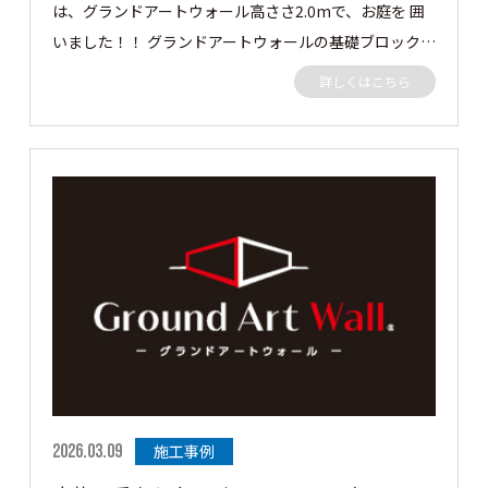
は、グランドアートウォール高ささ2.0mで、お庭を 囲
いました！！ グランドアートウォールの基礎ブロック
をタイルデッキんｐ高さを超えるぐらいまで積みそこか
詳しくはこちら
らグランドアートウォールを建てました。 外側からだ
と2.7mぐらいの高さにはなりますが日の光も入るし圧
迫感は感じられないと思います👍 どれではどうぞ✋ 隣
地目隠しに高さ2.0m 長さ 10mのグランドアートウォー
ルを施工させていただきました。 ［▼ お客様の声］ 目
線を気にせずお庭のプライベート空間でのんびり過ごせ
ます！ ありがとうございました。 この度はご依頼あり
がとうございました。
2026.03.09
施工事例