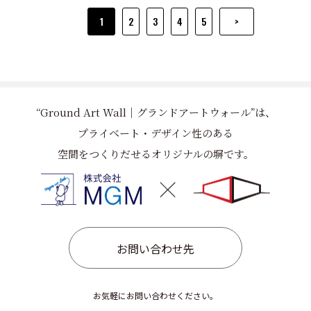
施工させていただきました。 グランドアートウォール
1
2
3
4
5
>
ナイアガラの仕上げ ガウカラーG1000 グランドアー
トウォール後方目隠し塀 ガウカラーG6013 早速いて
いきましょう👀 この度はご依頼ありがとうございまし
た。
“Ground Art Wall｜グランドアートウォール”は、
プライベート・デザイン性のある
空間をつくりだせるオリジナルの塀です。
お問い合わせ先
お気軽にお問い合わせください。