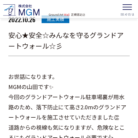
2022.10.26
施工実績
安心★安全☆みんなを守るグランドア
ートウォール☆彡
お世話になります。
MGMの山田です✨
今回のグランドアートウォール駐車場裏が用水
路のため、落下防止にて高さ2.0mのグランドア
ートウォールを施工させていただきました👏
道路からの視線も気になりますが、危険なとこ
ろにもグランドアートウォール必要です👍