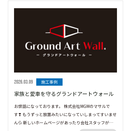
迫感は感じられないと思います👍 どれではどうぞ✋ 隣
地目隠しに高さ2.0m 長さ 10mのグランドアートウォー
ルを施工させていただきました。 ［▼ お客様の声］ 目
線を気にせずお庭のプライベート空間でのんびり過ごせ
ます！ ありがとうございました。 この度はご依頼あり
がとうございました。
2026.03.09
施工事例
家族と愛車を守るグランドアートウォール
お世話になっております。 株式会社MGMのマサルで
す❣ もうずっと放置みたいになっていしまってすいませ
ん💦 新しいホームページがあったり会社スタッフが増
えて仕事も忙しく 放置しましたorz 月に一度はアップで