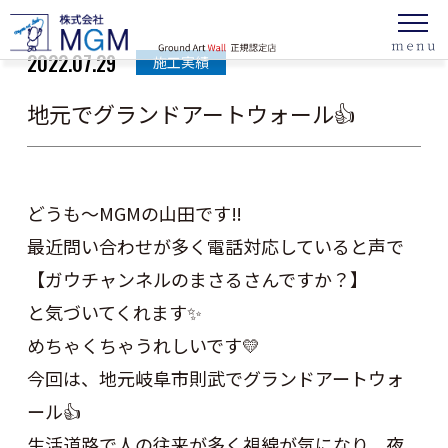
2022.07.29
施工実績
地元でグランドアートウォール👍
どうも～MGMの山田です‼
最近問い合わせが多く電話対応していると声で
【ガウチャンネルのまさるさんですか？】
と気づいてくれます✨
めちゃくちゃうれしいです💛
今回は、地元岐阜市則武でグランドアートウォ
ール👍
生活道路で人の往来が多く視線が気になり、夜