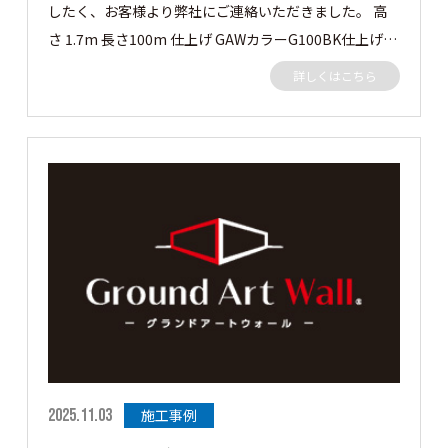
したく、お客様より弊社にご連絡いただきました。 高
さ 1.7m 長さ100m 仕上げ GAWカラーG100BK仕上げの
グランドアートウォール。 御前様シャッター 間口6.3m
詳しくはこちら
高さ2.3m 仕上げ GAWカラーG100BKのシャッターゲー
トになります。 早速見ていきましょう✨✨ この度はご
依頼ありがとうございました。 ［▼ お客様の声］ フル
クローズで囲えてデザインのある門構えにシャッターゲ
ートができてやってよかったです！ ありがとうござい
ました。
2025.11.03
施工事例