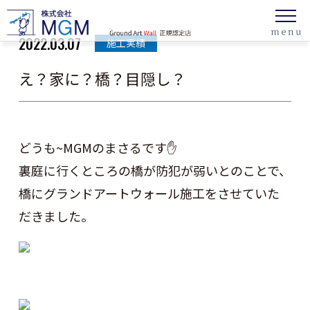
2022.03.07
施工実績
え？家に？橋？目隠し？
どうも~MGMのまさるです✋
裏庭に行くところの橋が防犯が弱いとのことで、
橋にグランドアートウォール施工をさせていた
だきました。