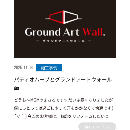
ートができてやってよかったです！ ありがとうござい
ました。
2025.11.03
施工事例
パティオムーブとグランドアートウォール
🏡
どうも～MGMのまさるです✨ だいぶ寒くなりましたが
僕にっとっては過ごしやすく汗もかかなくて快適です(
´∀｀ ) 今回のお客様は、お庭をリフォームしたいとの
ことで弊社にご依頼がありました。 プライベート空間
詳しくはこちら